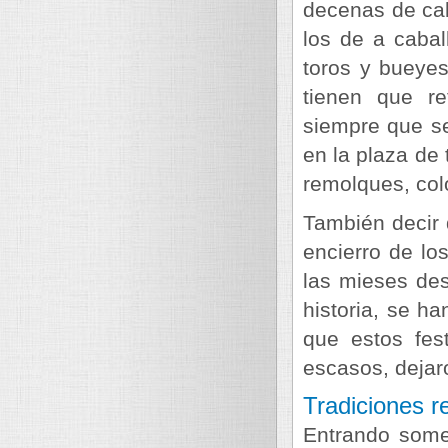
decenas de caba
los de a cabal
toros y bueye
tienen que re
siempre que se
en la plaza de 
remolques, col
También decir 
encierro de lo
las mieses des
historia, se h
que estos fes
escasos, dejar
Tradiciones re
Entrando somer