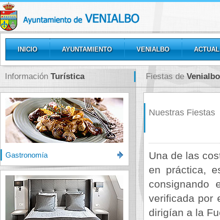
INICIO
AYUNTAMIENTO
VENIALBO
ACTUAL
GALERÍAS
Información
Turística
Fiestas de
Venialbo
Nuestras Fiestas
Una de las cost
Gastronomía
en práctica, e
consignando 
verificada por
dirigían a la 