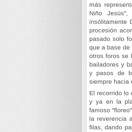
más representa
Niño Jesús",
insólitamente
procesión aco
pasado solo f
que a base de 
otros foros se
bailadores y 
y pasos de ba
siempre hacia 
El recorrido lo
y ya en la pla
famoso "floreo
la reverencia 
filas, dando pa