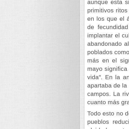
aunque esta si
primitivos rito
en los que el 
de fecundidad
implantar el cu
abandonado al
poblados como 
más en el sig
mayo significa 
vida". En la 
apartaba de la
campos. La riv
cuanto más gra
Todo esto no d
pueblos reduc