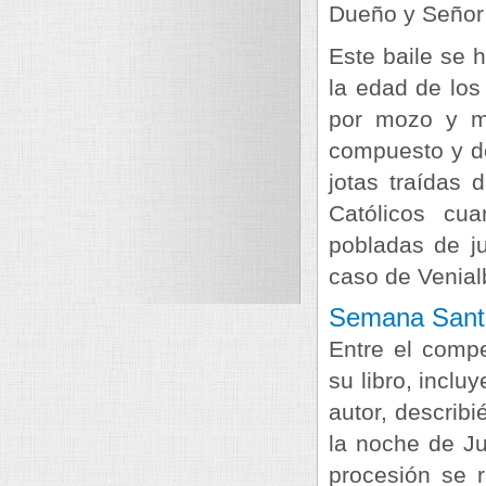
Dueño y Señor 
Este baile se 
la edad de los
por mozo y mo
compuesto y de
jotas traídas
Católicos cu
pobladas de ju
caso de Venial
Semana Sant
Entre el comp
su libro, inclu
autor, describi
la noche de J
procesión se 