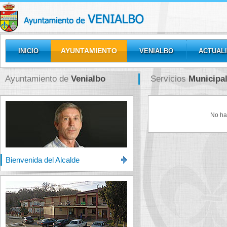
AYUNTAMIENTO
INICIO
VENIALBO
ACTUAL
GALERÍAS
Ayuntamiento de
Venialbo
Servicios
Municipa
No ha
Bienvenida del Alcalde